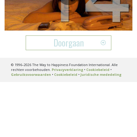
Play
Video
Doorgaan
© 1996–2026 The Way to Happiness Foundation International. Alle
rechten voorbehouden.
Privacyverklaring
•
Cookiebeleid
•
Gebruiksvoorwaarden
•
Cookiebeleid
•
Juridische mededeling