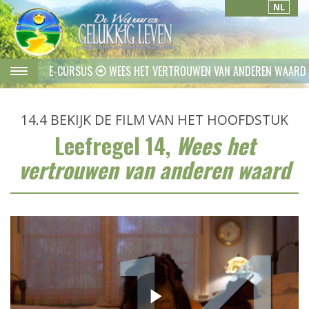
NL
E-CURSUS
WEES HET VERTROUWEN VAN ANDEREN WAARD
14.4
BEKIJK DE FILM VAN HET HOOFDSTUK
Leefregel 14,
Wees het
vertrouwen van anderen waard