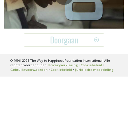
Play
Video
Doorgaan
© 1996–2026 The Way to Happiness Foundation International. Alle
rechten voorbehouden.
Privacyverklaring
•
Cookiebeleid
•
Gebruiksvoorwaarden
•
Cookiebeleid
•
Juridische mededeling