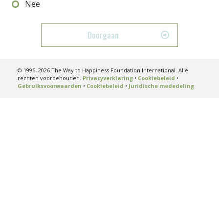
Nee
Doorgaan
© 1996–2026 The Way to Happiness Foundation International. Alle
rechten voorbehouden.
Privacyverklaring
•
Cookiebeleid
•
Gebruiksvoorwaarden
•
Cookiebeleid
•
Juridische mededeling