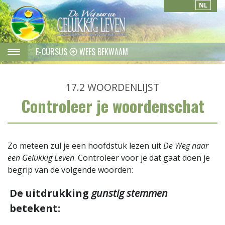
NL
E-CURSUS
WEES BEKWAAM
17.2
WOORDENLIJST
Controleer je woordenschat
Zo meteen zul je een hoofdstuk lezen uit
De Weg naar
een Gelukkig Leven
. Controleer voor je dat gaat doen je
begrip van de volgende woorden:
De uitdrukking
gunstig stemmen
betekent: