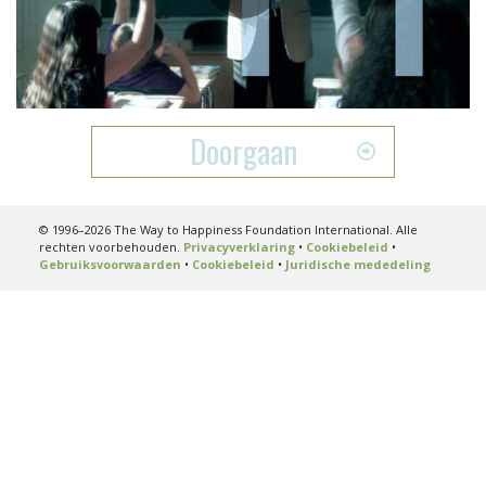
Play
Video
Doorgaan
© 1996–2026 The Way to Happiness Foundation International. Alle
rechten voorbehouden.
Privacyverklaring
•
Cookiebeleid
•
Gebruiksvoorwaarden
•
Cookiebeleid
•
Juridische mededeling