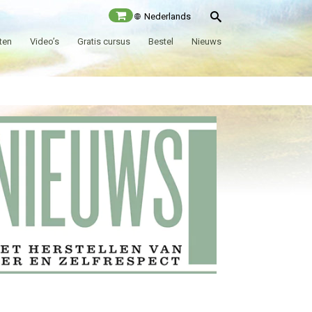
Nederlands
ten
Video’s
Gratis cursus
Bestel
Nieuws