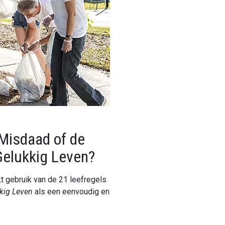
Misdaad of de
elukkig Leven?
t gebruik van de 21 leefregels
kig Leven
als een eenvoudig en