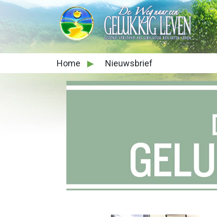
Home
▶
Nieuwsbrief