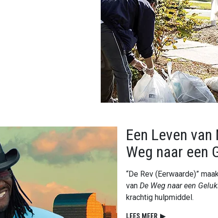
Een Leven van 
Weg naar een G
“De Rev (Eerwaarde)” maak
van
De Weg naar een Geluk
krachtig hulpmiddel.
LEES MEER
▶