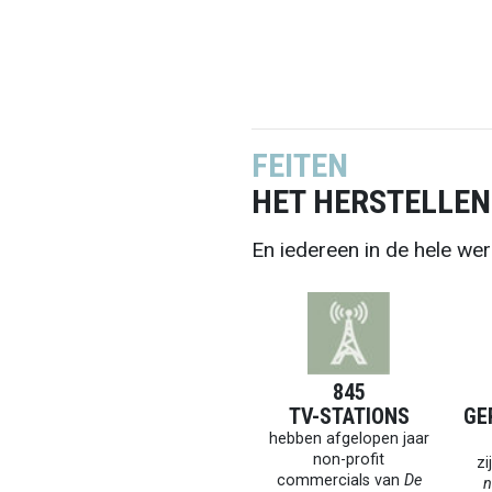
FEITEN
HET HERSTELLEN
En iedereen in de hele wer
845
TV-STATIONS
GE
hebben afgelopen jaar
non-profit
zi
commercials van
De
n