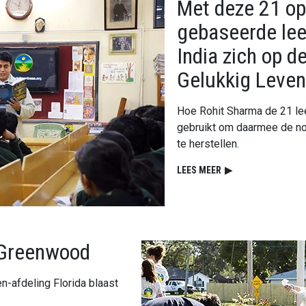
Met deze 21 op
gebaseerde lee
India zich op 
Gelukkig Leven
Hoe Rohit Sharma de 21 lee
gebruikt om daarmee de no
te herstellen.
LEES MEER
▶
 Greenwood
-afdeling Florida blaast