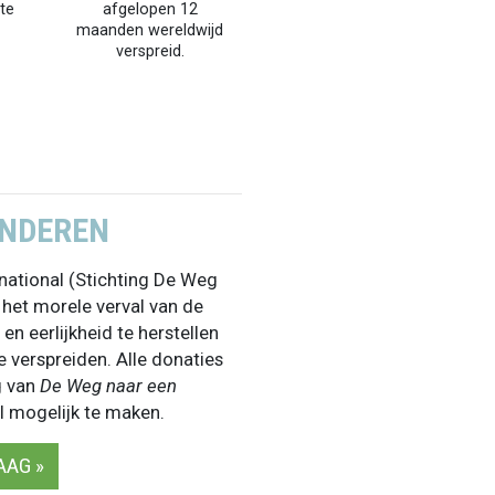
te
afgelopen 12
maanden wereldwijd
verspreid.
ANDEREN
national (Stichting De Weg
 het morele verval van de
n eerlijkheid te herstellen
e verspreiden. Alle donaties
g van
De Weg naar een
l mogelijk te maken.
AAG »