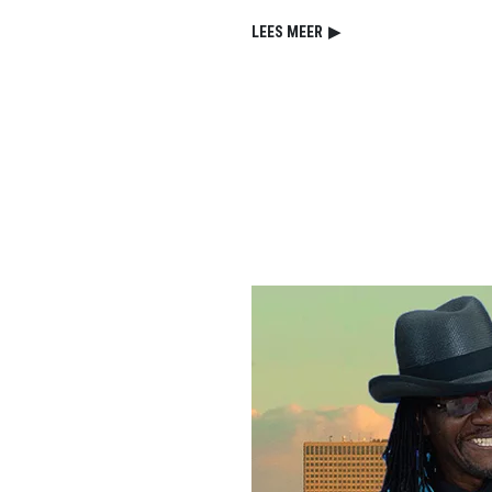
LEES MEER
▶