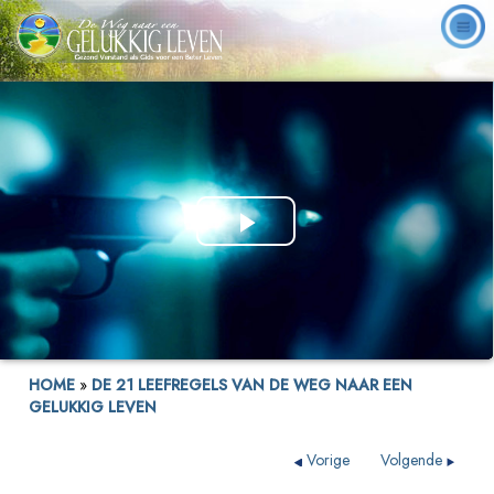
Play
Video
HOME
»
DE 21 LEEFREGELS VAN DE WEG NAAR EEN
GELUKKIG LEVEN
Vorige
Volgende