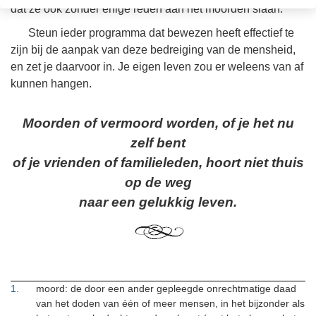
dat ze ook zonder enige reden aan het moorden slaan.
Steun ieder programma dat bewezen heeft effectief te
zijn bij de aanpak van deze bedreiging van de mensheid,
en zet je daarvoor in. Je eigen leven zou er weleens van af
kunnen hangen.
Moorden of vermoord worden, of je het nu
zelf bent
of je vrienden of familieleden, hoort niet thuis
op de weg
naar een gelukkig leven.
1
.
moord: de door een ander gepleegde onrechtmatige daad
van het doden van één of meer mensen, in het bijzonder als