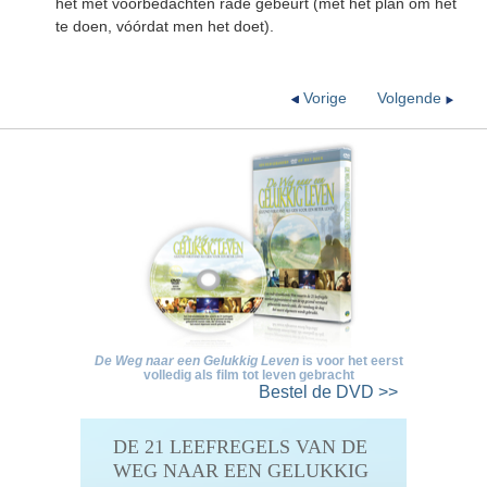
het met voorbedachten rade gebeurt (met het plan om het
te doen, vóórdat men het doet).
Vorige
Volgende
De Weg naar een Gelukkig Leven
is voor het eerst
volledig als film tot leven gebracht
Bestel
de DVD >>
DE 21 LEEFREGELS VAN DE
WEG NAAR EEN GELUKKIG