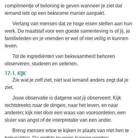
complimentje of beloning te geven wanneer je ziet dat
iemand iets op een bekwame manier aanpakt.
Verlang van mensen dat ze hoge eisen stellen aan hun
werk. De maatstaf voor een goede samenleving is of jij, je
familieleden en je vrienden er wel of niet veilig in kunnen
leven.
Tot de ingrediënten van bekwaamheid behoren
observeren, studeren en oefenen.
17-1. KIJK
Zie wat je zelf ziet, niet wat iemand anders zegt dat je
ziet.
Jouw observatie is datgene wat
jij
observeert. Kijk
rechtstreeks naar de dingen, naar het leven, en naar
anderen; kijk niet door een waas van vooroordelen, een
sluier van angst of de interpretatie van een ander.
Breng mensen ertoe te kijken in plaats van met hen te
bekvechten. De grofste leugens kunnen worden