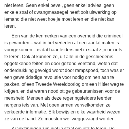
niet leren. Geen enkel bevel, geen enkel advies, geen
enkele straf of dwangmaatregel heeft ooit uitwerking op
iemand die niet weet hoe je moet leren en die niet kan
leren.
Een van de kenmerken van een overheid die crimineel
is geworden – wat in het verleden al een aantal malen is
voorgekomen – is dat haar leiders niet in staat zijn om iets
te leren. Ook al kunnen ze, uit alle in de geschiedenis
opgetekende feiten en door gezond verstand, weten dat
onderdrukking gevolgd wordt door rampspoed, toch was er
een gewelddadige revolutie voor nodig om hen aan te
pakken, of een Tweede Wereldoorlog om een Hitler weg te
krijgen, en dat waren noodlottige gebeurtenissen voor de
mensheid. Mensen als deze regeringsleiders leerden
nergens iets van. Met open armen verwelkomden ze
verkeerde informatie. Elk bewijs en elke waarheid wezen
ze van de hand. Ze moesten wel weggevaagd worden.
Krankzinnigen zijn niet in staat om iets te leren. De