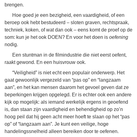
brengen.
Hoe goed je een bezigheid, een vaardigheid, of een
beroep ook hebt bestudeerd – sloten graven, rechtspraak,
techniek, koken, of wat dan ook – eens komt de proef op de
som: kun je het ook DOEN? En voor het doen is
oefening
nodig.
Een stuntman in de filmindustrie die niet eerst oefent,
raakt gewond. En een huisvrouw ook.
“Veiligheid” is niet echt een populair onderwerp. Het
gaat gewoonlijk vergezeld van “pas op” en “langzaam
aan”, en het kan mensen daarom het gevoel geven dat ze
beperkingen krijgen opgelegd. Er is echter ook een andere
kijk op mogelijk: als iemand werkelijk ergens in geoefend
is, dan staan zijn vaardigheid en behendigheid op zo’n
hoog peil dat hij geen acht meer hoeft te slaan op het “pas
op” of “langzaam aan”. Je kunt een veilige, hoge
handelingssnelheid alleen bereiken door te oefenen.