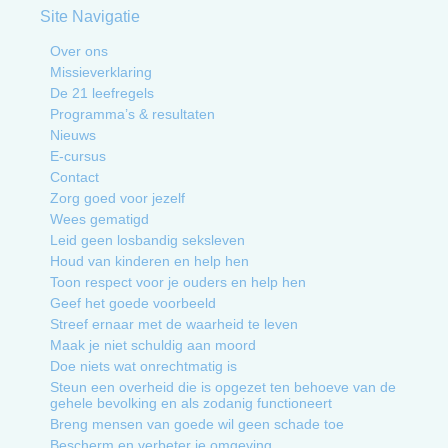
Site Navigatie
Over ons
Missieverklaring
De 21 leefregels
Programma’s & resultaten
Nieuws
E-cursus
Contact
Zorg goed voor jezelf
Wees gematigd
Leid geen losbandig seksleven
Houd van kinderen en help hen
Toon respect voor je ouders en help hen
Geef het goede voorbeeld
Streef ernaar met de waarheid te leven
Maak je niet schuldig aan moord
Doe niets wat onrechtmatig is
Steun een overheid die is opgezet ten behoeve van de
gehele bevolking en als zodanig functioneert
Breng mensen van goede wil geen schade toe
Bescherm en verbeter je omgeving