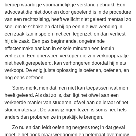
beroep waarbij je voornamelijk je verstand gebruikt. Een
advocaat die niet door en door geoefend is in de procedure
van een rechtszitting, heeft wellicht niet geleerd mentaal zo
snel om te schakelen dat hij op een nieuwe wending in
een zaak kan inspelen met een tegenzet; en dan verliest
hij die zaak. Een pas beginnende, ongetrainde
effectenmakelaar kan in enkele minuten een fortuin
verliezen. Een onervaren verkoper die zijn verkooppraatje
niet heeft gerepeteerd, kan verhongeren doordat hij niets
verkoopt. De enig juiste oplossing is oefenen, oefenen, en
nog eens oefenen!
Soms merkt men dat men niet kan toepassen wat men
heeft geleerd. Als dat zo is, dan ligt het ofwel aan een
verkeerde manier van studeren, ofwel aan de leraar of het
studiemateriaal. De aanwijzingen lezen is soms heel iets
anders dan proberen ze in praktijk te brengen.
Zo nu en dan leidt oefening nergens toe; in dat geval
moet je het boek maar weggooien en helemaal overnieuw