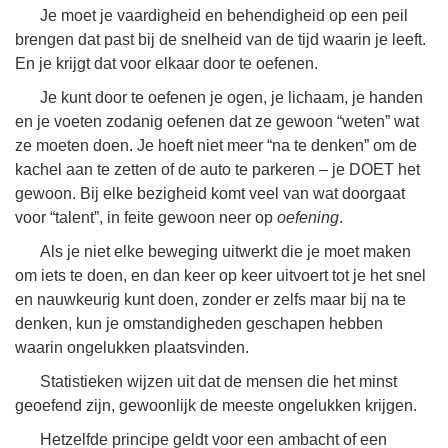
Je moet je vaardigheid en behendigheid op een peil
brengen dat past bij de snelheid van de tijd waarin je leeft.
En je krijgt dat voor elkaar door te oefenen.
Je kunt door te oefenen je ogen, je lichaam, je handen
en je voeten zodanig oefenen dat ze gewoon “weten” wat
ze moeten doen. Je hoeft niet meer “na te denken” om de
kachel aan te zetten of de auto te parkeren – je DOET het
gewoon. Bij elke bezigheid komt veel van wat doorgaat
voor “talent”, in feite gewoon neer op
oefening
.
Als je niet elke beweging uitwerkt die je moet maken
om iets te doen, en dan keer op keer uitvoert tot je het snel
en nauwkeurig kunt doen, zonder er zelfs maar bij na te
denken, kun je omstandigheden geschapen hebben
waarin ongelukken plaatsvinden.
Statistieken wijzen uit dat de mensen die het minst
geoefend zijn, gewoonlijk de meeste ongelukken krijgen.
Hetzelfde principe geldt voor een ambacht of een