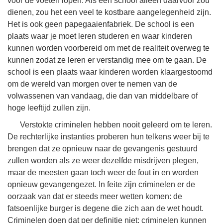
voor de voeten lopen. Als een school alleen daarvoor zou
dienen, zou het een veel te kostbare aangelegenheid zijn.
Het is ook geen papegaaienfabriek. De school is een
plaats waar je moet leren studeren en waar kinderen
kunnen worden voorbereid om met de realiteit overweg te
kunnen zodat ze leren er verstandig mee om te gaan. De
school is een plaats waar kinderen worden klaargestoomd
om de wereld van morgen over te nemen van de
volwassenen van vandaag, die dan van middelbare of
hoge leeftijd zullen zijn.
Verstokte criminelen hebben nooit geleerd om te leren.
De rechterlijke instanties proberen hun telkens weer bij te
brengen dat ze opnieuw naar de gevangenis gestuurd
zullen worden als ze weer dezelfde misdrijven plegen,
maar de meesten gaan toch weer de fout in en worden
opnieuw gevangengezet. In feite zijn criminelen er de
oorzaak van dat er steeds meer wetten komen: de
fatsoenlijke burger is degene die zich aan de wet houdt.
Criminelen doen dat per definitie niet: criminelen kunnen