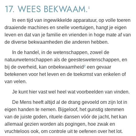
17. WEES BEKWAAM.
1
In een tijd van ingewikkelde apparatuur, op volle toeren
draaiende machines en snelle voertuigen, hangt je eigen
leven en dat van je familie en vrienden in hoge mate af van
de diverse bekwaamheden die anderen hebben.
In de handel, in de wetenschappen, zowel de
natuurwetenschappen als de geesteswetenschappen, en
bij de overheid, kan onbekwaamheid
een gevaar
2
betekenen voor het leven en de toekomst van enkelen of
van velen.
Je kunt hier vast wel heel wat voorbeelden van vinden.
De Mens heeft altijd al de drang gevoeld om zijn lot in
eigen handen te nemen. Bijgeloof, het gunstig stemmen
van de juiste goden, rituele dansen vóór de jacht, het kan
allemaal gezien worden als pogingen, hoe zwak en
vruchteloos ook, om controle uit te oefenen over het lot.