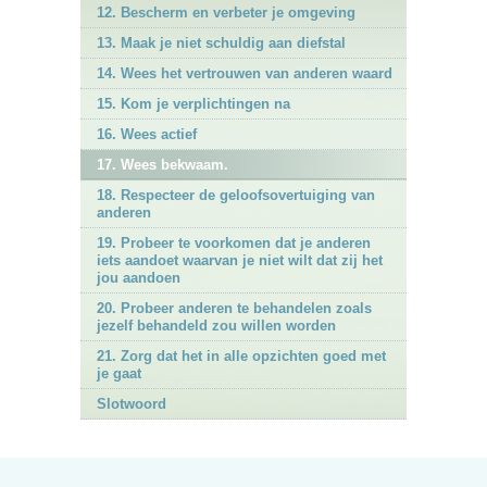
12. Bescherm en verbeter je omgeving
13. Maak je niet schuldig aan diefstal
14. Wees het vertrouwen van anderen waard
15. Kom je verplichtingen na
16. Wees actief
17. Wees bekwaam.
18. Respecteer de geloofsovertuiging van
anderen
19. Probeer te voorkomen dat je anderen
iets aandoet waarvan je niet wilt dat zij het
jou aandoen
20. Probeer anderen te behandelen zoals
jezelf behandeld zou willen worden
21. Zorg dat het in alle opzichten goed met
je gaat
Slotwoord