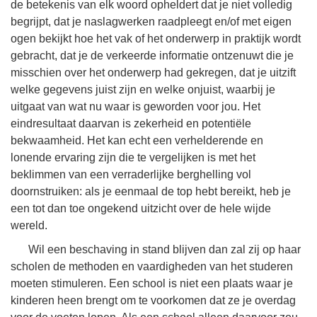
de betekenis van elk woord opheldert dat je niet volledig
begrijpt, dat je naslagwerken raadpleegt en/of met eigen
ogen bekijkt hoe het vak of het onderwerp in praktijk wordt
gebracht, dat je de verkeerde informatie ontzenuwt die je
misschien over het onderwerp had gekregen, dat je uitzift
welke gegevens juist zijn en welke onjuist, waarbij je
uitgaat van wat nu waar is geworden voor jou. Het
eindresultaat daarvan is zekerheid en potentiële
bekwaamheid. Het kan echt een verhelderende en
lonende ervaring zijn die te vergelijken is met het
beklimmen van een verraderlijke berghelling vol
doornstruiken: als je eenmaal de top hebt bereikt, heb je
een tot dan toe ongekend uitzicht over de hele wijde
wereld.
Wil een beschaving in stand blijven dan zal zij op haar
scholen de methoden en vaardigheden van het studeren
moeten stimuleren. Een school is niet een plaats waar je
kinderen heen brengt om te voorkomen dat ze je overdag