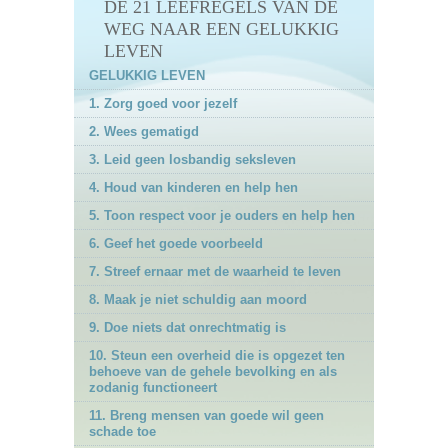
DE 21 LEEFREGELS VAN DE
WEG NAAR EEN GELUKKIG
LEVEN
GELUKKIG LEVEN
1. Zorg goed voor jezelf
2. Wees gematigd
3. Leid geen losbandig seksleven
4. Houd van kinderen en help hen
5. Toon respect voor je ouders en help hen
6. Geef het goede voorbeeld
7. Streef ernaar met de waarheid te leven
8. Maak je niet schuldig aan moord
9. Doe niets dat onrechtmatig is
10. Steun een overheid die is opgezet ten
behoeve van de gehele bevolking en als
zodanig functioneert
11. Breng mensen van goede wil geen
schade toe