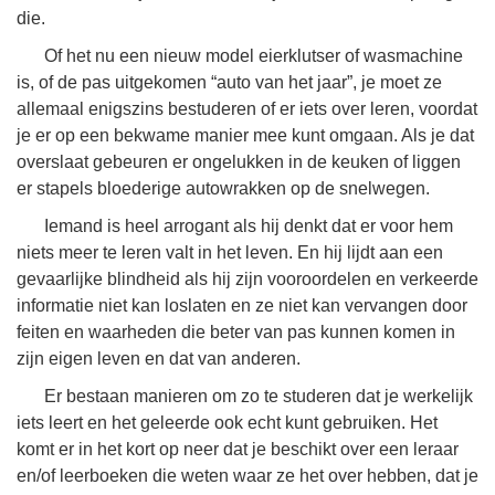
die.
Of het nu een nieuw model eierklutser of wasmachine
is, of de pas uitgekomen “auto van het jaar”, je moet ze
allemaal enigszins bestuderen of er iets over leren, voordat
je er op een bekwame manier mee kunt omgaan. Als je dat
overslaat gebeuren er ongelukken in de keuken of liggen
er stapels bloederige autowrakken op de snelwegen.
Iemand is heel arrogant als hij denkt dat er voor hem
niets meer te leren valt in het leven. En hij lijdt aan een
gevaarlijke blindheid als hij zijn vooroordelen en verkeerde
informatie niet kan loslaten en ze niet kan vervangen door
feiten en waarheden die beter van pas kunnen komen in
zijn eigen leven en dat van anderen.
Er bestaan manieren om zo te studeren dat je werkelijk
iets leert en het geleerde ook echt kunt gebruiken. Het
komt er in het kort op neer dat je beschikt over een leraar
en/of leerboeken die weten waar ze het over hebben, dat je