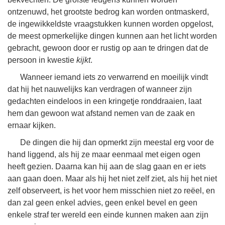
ontzenuwd, het grootste bedrog kan worden ontmaskerd,
de ingewikkeldste vraagstukken kunnen worden opgelost,
de meest opmerkelijke dingen kunnen aan het licht worden
gebracht, gewoon door er rustig op aan te dringen dat de
persoon in kwestie
kijkt
.
Wanneer iemand iets zo verwarrend en moeilijk vindt
dat hij het nauwelijks kan verdragen of wanneer zijn
gedachten eindeloos in een kringetje ronddraaien, laat
hem dan gewoon wat afstand nemen van de zaak en
ernaar kijken.
De dingen die hij dan opmerkt zijn meestal erg voor de
hand liggend, als hij ze maar eenmaal met eigen ogen
heeft gezien. Daarna kan hij aan de slag gaan en er iets
aan gaan doen. Maar als hij het niet zelf ziet, als hij het niet
zelf observeert, is het voor hem misschien niet zo reëel, en
dan zal geen enkel advies, geen enkel bevel en geen
enkele straf ter wereld een einde kunnen maken aan zijn