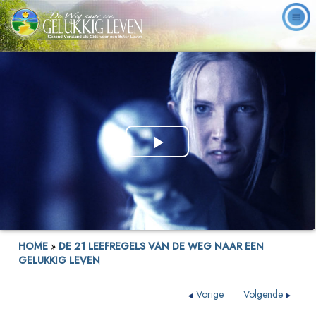
Play
Video
HOME
»
DE 21 LEEFREGELS VAN DE WEG NAAR EEN
GELUKKIG LEVEN
Vorige
Volgende