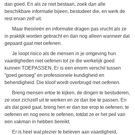
dan goed. En als ze niet bestaan, zoek dan alle
beschikbare informatie bijeen, bestudeer die, en werk de
rest ervan zelf uit.
Maar theorieën en informatie dragen pas vrucht als ze
in praktijk worden gebracht en dan nog alleen wanneer dat
gepaard gaat met oefenen.
Je loopt risico als de mensen in je omgeving hun
vaardigheden niet oefenen tot ze die werkelijk goed
kunnen TOEPASSEN. Er is een enorm verschil tussen
“goed genoeg” en professionele kundigheid en
behendigheid. Die kloof wordt overbrugd met
oefenen
.
Breng mensen ertoe te kijken, de dingen te bestuderen,
ze voor zichzelf uit te werken en ze dan toe te passen. En
als dat goed gaat, breng hen er dan toe erop te oefenen, te
oefenen en nog eens te oefenen, totdat ze er het peil van
een vakman in hebben bereikt.
Er is heel wat plezier te beleven aan vaardigheid,