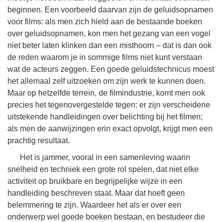
beginnen. Een voorbeeld daarvan zijn de geluidsopnamen
voor films: als men zich hield aan de bestaande boeken
over geluidsopnamen, kon men het gezang van een vogel
niet beter laten klinken dan een misthoorn – dat is dan ook
de reden waarom je in sommige films niet kunt verstaan
wat de acteurs zeggen. Een goede geluidstechnicus moest
het allemaal zelf uitzoeken om zijn werk te kunnen doen.
Maar op hetzelfde terrein, de filmindustrie, komt men ook
precies het tegenovergestelde tegen: er zijn verscheidene
uitstekende handleidingen over belichting bij het filmen;
als men de aanwijzingen erin exact opvolgt, krijgt men een
prachtig resultaat.
Het is jammer, vooral in een samenleving waarin
snelheid en techniek een grote rol spelen, dat niet elke
activiteit op bruikbare en begrijpelijke wijze in een
handleiding beschreven staat. Maar dat hoeft geen
belemmering te zijn. Waardeer het als er over een
onderwerp wel goede boeken bestaan, en bestudeer die