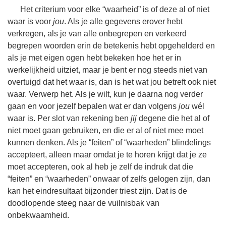
Het criterium voor elke “waarheid” is of deze al of niet
waar is voor
jou
. Als je alle gegevens erover hebt
verkregen, als je van alle onbegrepen en verkeerd
begrepen woorden erin de betekenis hebt opgehelderd en
als je met eigen ogen hebt bekeken hoe het er in
werkelijkheid uitziet, maar je bent er nog steeds niet van
overtuigd dat het waar is, dan is het wat jou betreft ook niet
waar. Verwerp het. Als je wilt, kun je daarna nog verder
gaan en voor jezelf bepalen wat er dan volgens
jou
wél
waar is. Per slot van rekening ben
jij
degene die het al of
niet moet gaan gebruiken, en die er al of niet mee moet
kunnen denken. Als je “feiten” of “waarheden” blindelings
accepteert, alleen maar omdat je te horen krijgt dat je ze
moet accepteren, ook al heb je zelf de indruk dat die
“feiten” en “waarheden” onwaar of zelfs gelogen zijn, dan
kan het eindresultaat bijzonder triest zijn. Dat is de
doodlopende steeg naar de vuilnisbak van
onbekwaamheid.