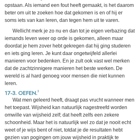
opstaan. Als iemand een fout heeft gemaakt, is het daarom
beter om uit te zoeken hoe dat gekomen is en of hij er
soms iets van kan leren, dan tegen hem uit te varen.
Wellicht merk je zo nu en dan tot je eigen verbazing dat
iemands leven weer op orde is gekomen, alleen maar
doordat je hem zover hebt gekregen dat hij ging studeren
en iets ging leren. Je kunt daar ongetwijfeld allerlei
manieren voor bedenken. En je zult ook vast wel merken
dat de zachtzinnigere manieren het beste werken. De
wereld is al hard genoeg voor mensen die niet kunnen
leren.
3
17-3. OEFEN.
Wat men geleerd heeft, draagt pas vrucht wanneer men
het toepast. Wijsheid kan natuurlijk nagestreefd worden
omwille van wijsheid zelf; dat heeft zelfs een zekere
schoonheid. Maar het is natuurlijk wel zo dat je nooit echt
weet of je wijs bent of niet, totdat je de resultaten hebt
gezien van pogingen om jouw wijsheid in praktijk te