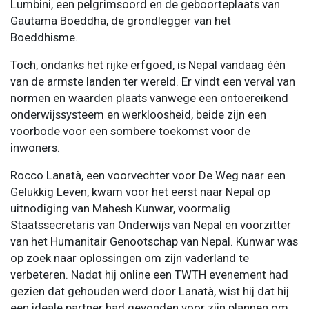
Lumbini, een pelgrimsoord en de geboorteplaats van
Gautama Boeddha, de grondlegger van het
Boeddhisme.
Toch, ondanks het rijke erfgoed, is Nepal vandaag één
van de armste landen ter wereld. Er vindt een verval van
normen en waarden plaats vanwege een ontoereikend
onderwijssysteem en werkloosheid, beide zijn een
voorbode voor een sombere toekomst voor de
inwoners.
Rocco Lanatà, een voorvechter voor De Weg naar een
Gelukkig Leven, kwam voor het eerst naar Nepal op
uitnodiging van Mahesh Kunwar, voormalig
Staatssecretaris van Onderwijs van Nepal en voorzitter
van het Humanitair Genootschap van Nepal. Kunwar was
op zoek naar oplossingen om zijn vaderland te
verbeteren. Nadat hij online een TWTH evenement had
gezien dat gehouden werd door Lanatà, wist hij dat hij
een ideale partner had gevonden voor zijn plannen om