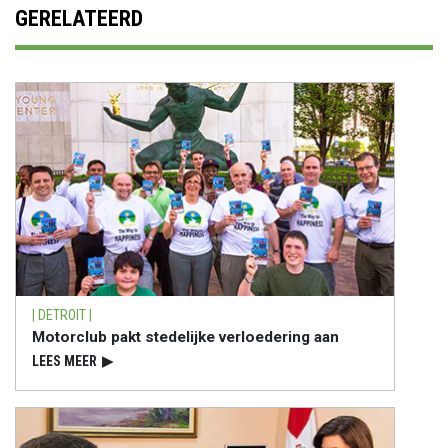
GERELATEERD
| DETROIT |
Motorclub pakt stedelijke verloedering aan
LEES MEER
▶