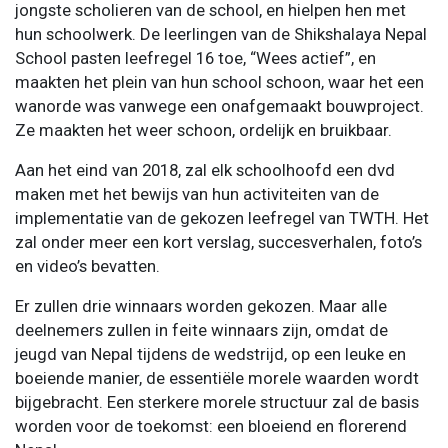
jongste scholieren van de school, en hielpen hen met
hun schoolwerk. De leerlingen van de Shikshalaya Nepal
School pasten leefregel 16 toe, “Wees actief”, en
maakten het plein van hun school schoon, waar het een
wanorde was vanwege een onafgemaakt bouwproject.
Ze maakten het weer schoon, ordelijk en bruikbaar.
Aan het eind van 2018, zal elk schoolhoofd een dvd
maken met het bewijs van hun activiteiten van de
implementatie van de gekozen leefregel van TWTH. Het
zal onder meer een kort verslag, succesverhalen, foto’s
en video’s bevatten.
Er zullen drie winnaars worden gekozen. Maar alle
deelnemers zullen in feite winnaars zijn, omdat de
jeugd van Nepal tijdens de wedstrijd, op een leuke en
boeiende manier, de essentiële morele waarden wordt
bijgebracht. Een sterkere morele structuur zal de basis
worden voor de toekomst: een bloeiend en florerend