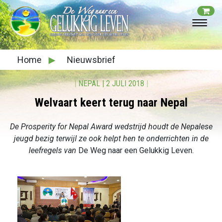
Home
▶
Nieuwsbrief
|
NEPAL
|
2 JULI 2018
|
Welvaart keert terug naar Nepal
De Prosperity for Nepal Award wedstrijd houdt de Nepalese
jeugd bezig terwijl ze ook helpt hen te onderrichten in de
leefregels van
De Weg naar een Gelukkig Leven.