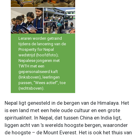
Leraren worden getraind
tijdens de lancering van de
Prosperity for Nepal
wedstrijd (hoofdfoto);
Nepalese jongeren met
TWTH met een
gepersonaliseerd kaft
(linksboven), leerlingen
passen, “Wees actief”, toe
(rechtsboven).
Nepal ligt genesteld in de bergen van de Himalaya. Het
is een land met een hele oude cultuur en een grote
spiritualiteit. In Nepal, dat tussen China en India ligt,
liggen acht van ’s werelds hoogste bergen, waaronder
de hoogste – de Mount Everest. Het is ook het thuis van