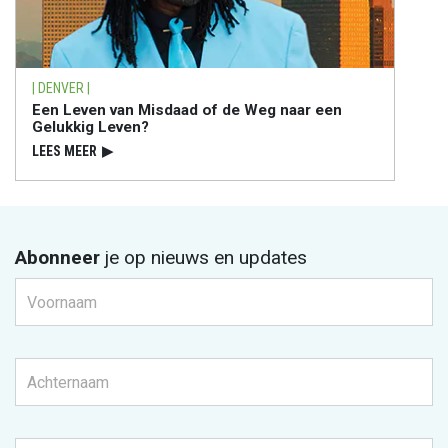
| DENVER |
Een Leven van Misdaad of de Weg naar een
Gelukkig Leven?
LEES MEER
▶
Abonneer
je op nieuws en updates