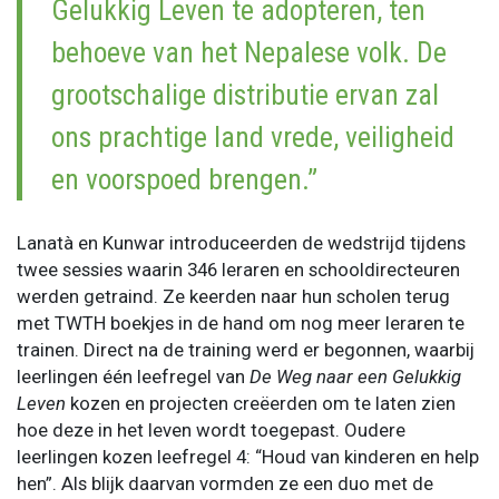
Gelukkig Leven
te adopteren, ten
behoeve van het Nepalese volk. De
grootschalige distributie ervan zal
ons prachtige land vrede, veiligheid
en voorspoed brengen.”
Lanatà en Kunwar introduceerden de wedstrijd tijdens
twee sessies waarin 346 leraren en schooldirecteuren
werden getraind. Ze keerden naar hun scholen terug
met TWTH boekjes in de hand om nog meer leraren te
trainen. Direct na de training werd er begonnen, waarbij
leerlingen één leefregel van
De Weg naar een Gelukkig
Leven
kozen en projecten creëerden om te laten zien
hoe deze in het leven wordt toegepast. Oudere
leerlingen kozen leefregel 4: “Houd van kinderen en help
hen”. Als blijk daarvan vormden ze een duo met de